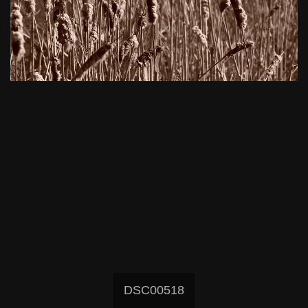
DSC00518