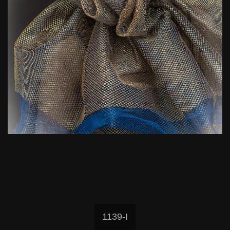
1139-I